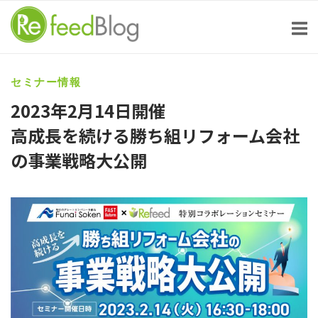
Skip
to
content
セミナー情報
2023年2月14日開催
高成長を続ける勝ち組リフォーム会社
の事業戦略大公開