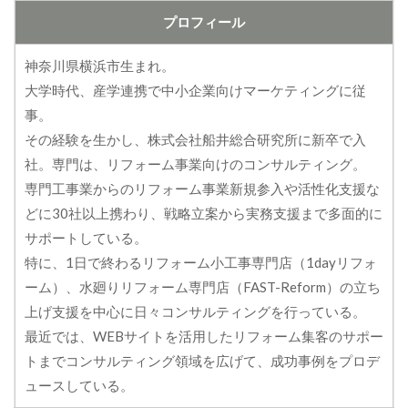
プロフィール
神奈川県横浜市生まれ。
大学時代、産学連携で中小企業向けマーケティングに従
事。
その経験を生かし、株式会社船井総合研究所に新卒で入
社。専門は、リフォーム事業向けのコンサルティング。
専門工事業からのリフォーム事業新規参入や活性化支援な
どに30社以上携わり、戦略立案から実務支援まで多面的に
サポートしている。
特に、1日で終わるリフォーム小工事専門店（1dayリフォ
ーム）、水廻りリフォーム専門店（FAST-Reform）の立ち
上げ支援を中心に日々コンサルティングを行っている。
最近では、WEBサイトを活用したリフォーム集客のサポー
トまでコンサルティング領域を広げて、成功事例をプロデ
ュースしている。