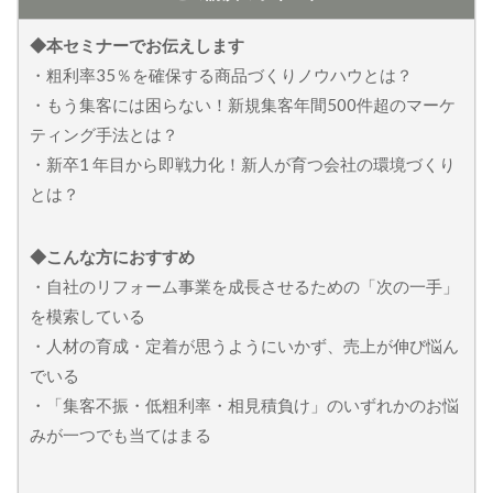
◆本セミナーでお伝えします
・粗利率35％を確保する商品づくりノウハウとは？
・もう集客には困らない！新規集客年間500件超のマーケ
ティング手法とは？
・新卒1 年目から即戦力化！新人が育つ会社の環境づくり
とは？
◆こんな方におすすめ
・自社のリフォーム事業を成長させるための「次の一手」
を模索している
・人材の育成・定着が思うようにいかず、売上が伸び悩ん
でいる
・「集客不振・低粗利率・相見積負け」のいずれかのお悩
みが一つでも当てはまる