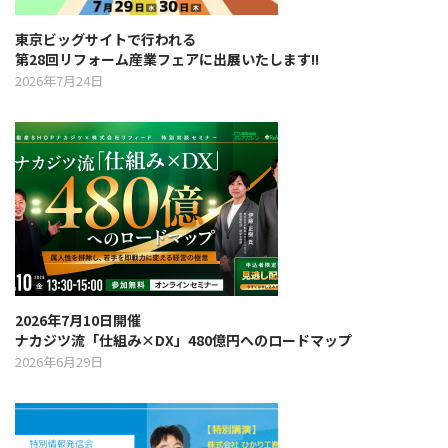
t
東京ビッグサイトで行われる
i
第28回リフォーム産業フェアに出展いたします!!
2026年7月24日
o
n
2026年7月10日開催
ナカジツ流「仕組み×DX」480億円へのロードマップ
2026年6月29日