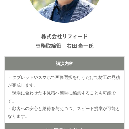
株式会社リフィード
専務取締役 右田 豪一氏
講演内容
・タブレットやスマホで画像選択を行うだけで材工の見積
が完成します。
・現場に合わせた本見積へ簡単に編集することも可能で
す。
・顧客への安心と納得を与えつつ、スピード提案が可能と
なります。