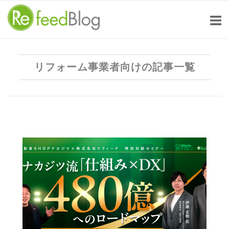
Skip
to
content
リフォーム事業者向けの記事一覧