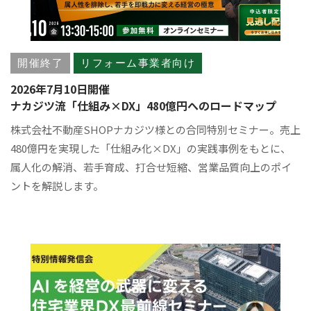
開催終了
リフォーム事業者向け
2026年7月10日開催
ナカジツ流「仕組み×DX」480億円へのロードマップ
株式会社不動産SHOPナカジツ様との合同特別セミナー。売上
480億円を実現した「仕組み化×DX」の実践事例をもとに、
属人化の解消、若手育成、打合せ短縮、営業品質向上のポイ
ントを解説します。