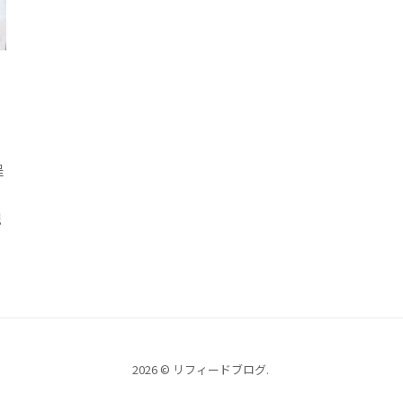
程
規
2026 © リフィードブログ.