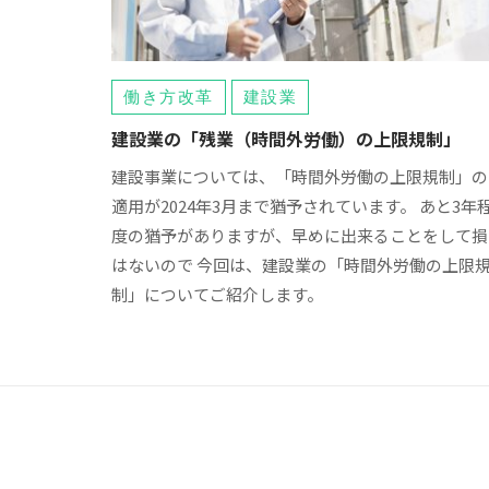
働き方改革
建設業
建設業の「残業（時間外労働）の上限規制」
建設事業については、「時間外労働の上限規制」の
適用が2024年3月まで猶予されています。 あと3年
度の猶予がありますが、早めに出来ることをして損
はないので 今回は、建設業の「時間外労働の上限
制」についてご紹介します。