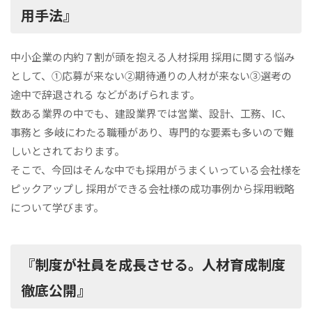
用手法』
中小企業の内約７割が頭を抱える人材採用 採用に関する悩み
として、①応募が来ない②期待通りの人材が来ない③選考の
途中で辞退される などがあげられます。
数ある業界の中でも、建設業界では営業、設計、工務、IC、
事務と 多岐にわたる職種があり、専門的な要素も多いので難
しいとされております。
そこで、今回はそんな中でも採用がうまくいっている会社様を
ピックアップし 採用ができる会社様の成功事例から採用戦略
について学びます。
『制度が社員を成長させる。人材育成制度
徹底公開』