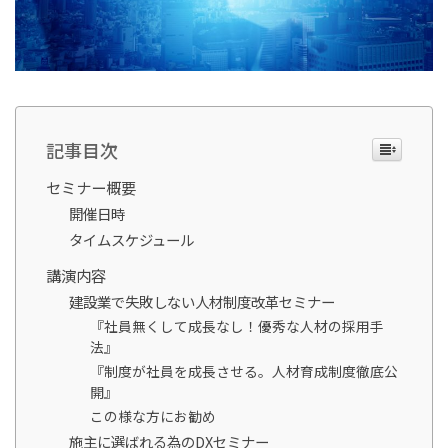
記事目次
セミナー概要
開催日時
タイムスケジュール
講演内容
建設業で失敗しない人材制度改革セミナー
『社員無くして成長なし！優秀な人材の採用手
法』
『制度が社員を成長させる。人材育成制度徹底公
開』
この様な方にお勧め
施主に選ばれる為のDXセミナー