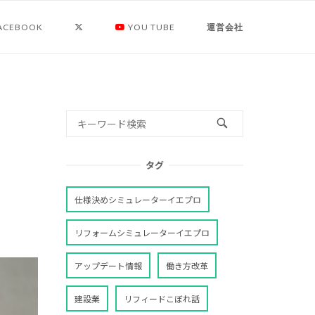
ACEBOOK
YOU TUBE
運営会社
タグ
仕様決めシミュレーターイエプロ
リフォームシミュレーターイエプロ
アップデート情報
働き方改革
建設業
リフィードこぼれ話