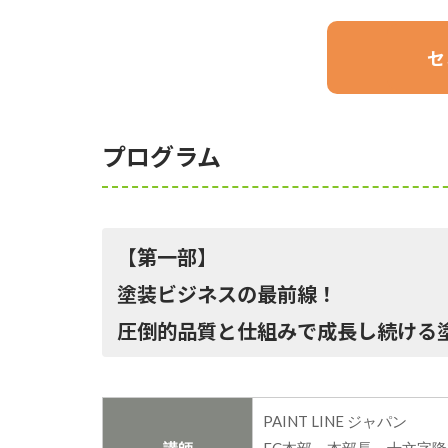
セ
プログラム
【第一部】
塗装ビジネスの最前線！
圧倒的品質と仕組みで成長し続ける
PAINT LINE ジャパン