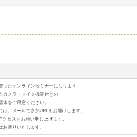
使ったオンラインセミナーになります。
るカメラ・マイク機能付きの
端末をご⽤意ください。
には、メールで参加URLをお届けします。
にアクセスをお願い申し上げます。
はお断りいたします。