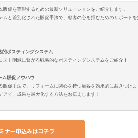
ム販促を実現するための最新ソリューションをご紹介します。
テムと差別化された販促手法で、顧客の心を掴むためのサポートを
戦略的ポスティングシステム
コスト削減に繋がる戦略的なポスティングシステムをご紹介！
ーム販促ノウハウ
る販促手法で、リフォームに関心を持つ顧客を効果的に惹きつけま
デアで、成果を最大化する方法をお伝えします！
ミナー申込みはコチラ