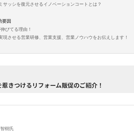
ミサッシを復元させるイノベーションコートとは？
功要因
Cが伸びてる理由！
%を実現させる営業研修、営業支援、営業ノウハウをお伝えします！
を惹きつけるリフォーム販促のご紹介！
 智樹氏