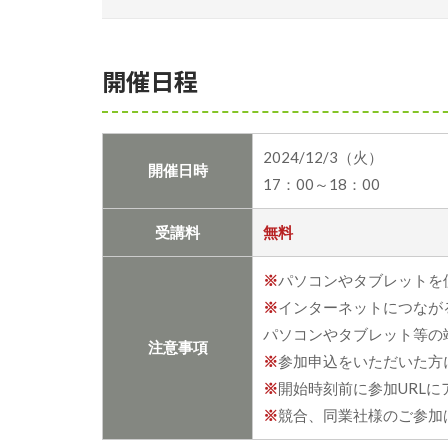
開催日程
2024/12/3（火）
開催日時
17：00～18：00
受講料
無料
※
パソコンやタブレットを
※
インターネットにつなが
パソコンやタブレット等の
注意事項
※
参加申込をいただいた方
※
開始時刻前に参加URL
※
競合、同業社様のご参加