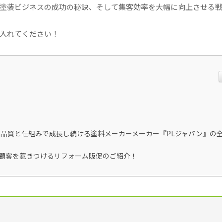
塗装ビジネスの成功の秘訣、そして集客効率を大幅に向上させる
入れてください！
的品質と仕組みで成長し続ける塗料メーカーメーカー『PLジャパン』の
と顧客を惹きつけるリフォーム販促のご紹介！