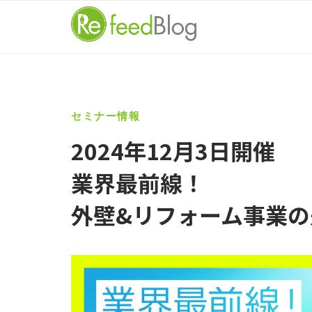
Skip
to
content
セミナー情報
2024年12月3日開催
業界最前線！
外壁&リフォーム事業