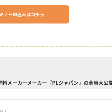
ミナー申込みはコチラ
塗料メーカーメーカー『PLジャパン』の全容大公