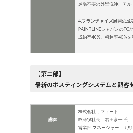
足場不要の外壁洗浄、アル
4.フランチャイズ展開の成
PAINTLINEジャパンのF
成約率40%、粗利率40
【第二部】
最新のポスティングシステムと顧客
株式会社リフィード
講師
取締役社長 右田豪一 氏
営業部 マネージャー 天野