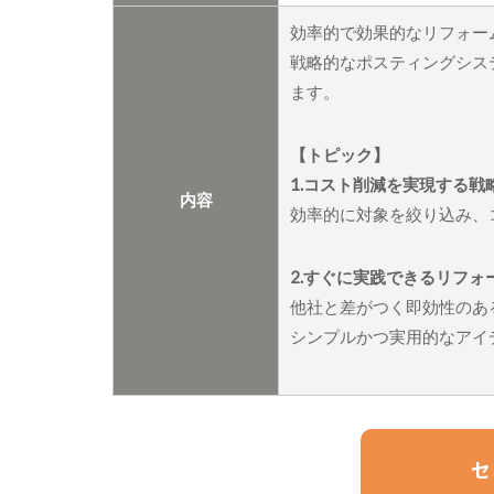
効率的で効果的なリフォー
戦略的なポスティングシス
ます。
【トピック】
1.コスト削減を実現する
内容
効率的に対象を絞り込み、
2.すぐに実践できるリフォ
他社と差がつく即効性のあ
シンプルかつ実用的なアイ
セ