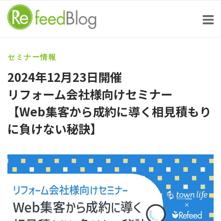
Skip
to
content
セミナー情報
2024年12月23日開催
リフォーム会社様向けセミナー
【Web集客から成約に導く相見積もり
に負けない秘訣】