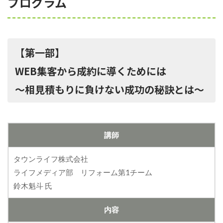
プログラム
【第一部】
WEB集客から成約に導くためには
～相見積もりに負けない成功の秘訣とは～
講師
タウンライフ株式会社
ライフメディア部 リフォーム第1チーム
鈴木魁斗 氏
内容