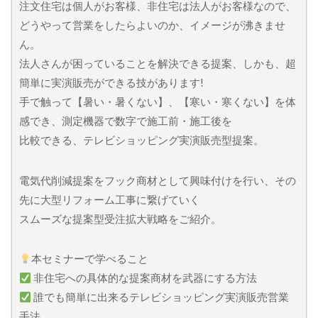
注文住宅は個人がお客様、非住宅は法人がお客様なので、
どうやって営業をしたらよいのか、イメージが沸きませ
ん。
法人さんが困っていることを解決できる提案、しかも、超
簡単に実演販売ができる技があります!
手で触って【暑い・暑くない】、【寒い・寒くない】を体
感でき、測定機器で数字で施工前・施工後を
比較できる、テレビショッピング実演販売型提案。
電気代削減提案をフック商材として興味付けを行い、その
先に大型リフォーム工事に繋げていく
スムーズな提案型受注拡大戦略をご紹介。
本セミナーで学べること
非住宅への具体的な提案商材を武器にする方法
誰でも簡単に出来るテレビショッピング実演販売営業
手法