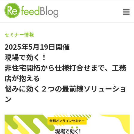
Skip
to
content
セミナー情報
2025年5月19日開催
現場で効く！
非住宅開拓から仕様打合せまで、工務
店が抱える
悩みに効く２つの最前線ソリューショ
ン