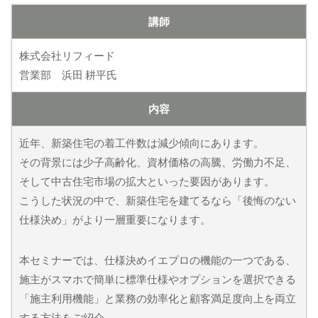
講師
株式会社リフィード
営業部 浜田 耕平氏
内容
近年、新築住宅の着工件数は減少傾向にあります。
その背景には少子高齢化、資材価格の高騰、労働力不足、
そして中古住宅市場の拡大といった要因があります。
こうした状況の中で、新築住宅を建てるなら「後悔のない
仕様決め」がより一層重要になります。
本セミナーでは、仕様決めイエプロの機能の一つである、
施主がスマホで簡単に標準仕様やオプションを選択できる
「施主利用機能」と業務の効率化と顧客満足度向上を両立
する方法をご紹介。