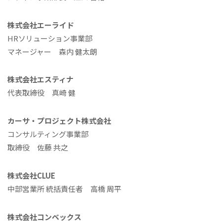
株式会社エーライド
HRソリューション事業部
マネージャー 森内 健太朗
株式会社エスティナ
代表取締役 真崎 健
カーサ・プロジェクト株式会社
コンサルティング事業部
取締役 佐藤 共之
株式会社CLUE
中部営業所 統括責任者 高橋 周平
株式会社コンベックス