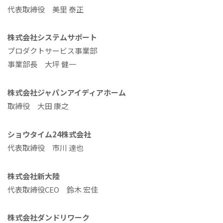
代表取締役 美里 泰正
株式会社システムサポート
プロダクトサービス事業部
事業部長 大坪 健一
株式会社ジャパンアイディアホーム
取締役 大田 康之
ショウタイム24株式会社
代表取締役 市川 達也
株式会社新大陸
代表取締役CEO 鈴木 宏佳
株式会社ダンドリワーク