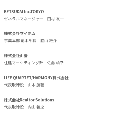
BETSUDAI Inc.TOKYO
ゼネラルマネージャー 田村 友一
株式会社マイホム
事業本部 副本部長 脇山 雄介
株式会社山善
住建マーケティング部 佐藤 靖幸
LIFE QUARTET/HARMONY株式会社
代表取締役 山本 航聡
株式会社Realtor Solutions
代表取締役 内山 義之