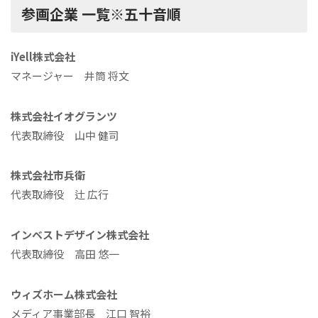
参画企業 一覧※五十音順
iYell株式会社
マネージャー 井筒 将文
株式会社イオグランツ
代表取締役 山中 健司
株式会社市兵衛
代表取締役 辻 広行
インベストデザイン株式会社
代表取締役 高田 悠一
ウィズホーム株式会社
メディア事業部長 江口 智裕