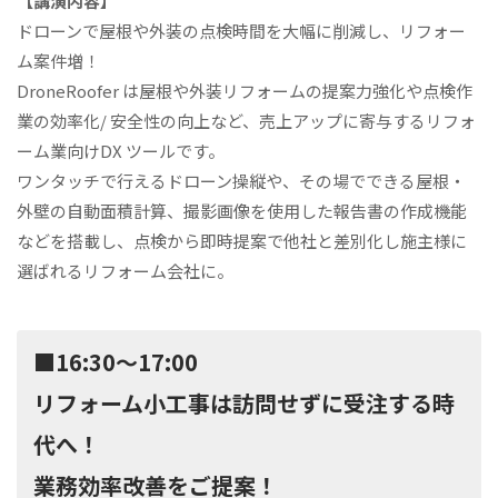
【講演内容】
ドローンで屋根や外装の点検時間を大幅に削減し、リフォー
ム案件増！
DroneRoofer は屋根や外装リフォームの提案力強化や点検作
業の効率化/ 安全性の向上など、売上アップに寄与するリフォ
ーム業向けDX ツールです。
ワンタッチで行えるドローン操縦や、その場でできる屋根・
外壁の自動面積計算、撮影画像を使用した報告書の作成機能
などを搭載し、点検から即時提案で他社と差別化し施主様に
選ばれるリフォーム会社に。
■16:30〜17:00
リフォーム小工事は訪問せずに受注する時
代へ！
業務効率改善をご提案！