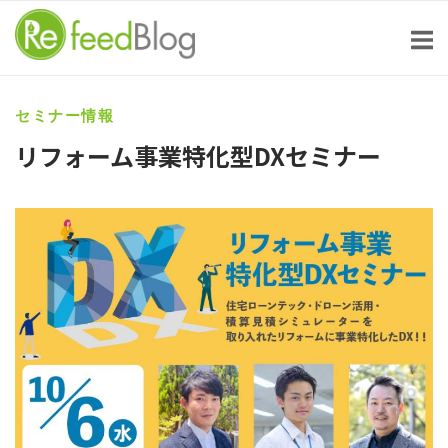
Skip
to
content
セミナー情報
リフォーム事業特化型DXセミナー