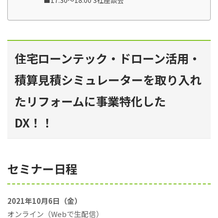
■17:30〜18:00 3社座談会
住宅ローンテック・ドローン活用・
積算見積シミュレーターを取り入れ
たリフォームに事業特化した
DX！！
セミナー日程
2021年10⽉6⽇（金）
オンライン（Webで⽣配信）