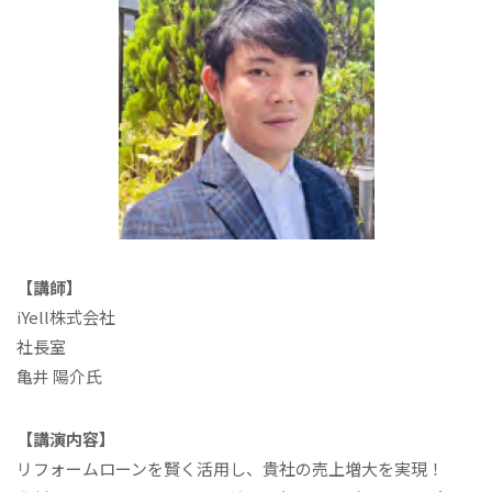
【講師】
iYell株式会社
社長室
亀井 陽介氏
【講演内容】
リフォームローンを賢く活用し、貴社の売上増大を実現！