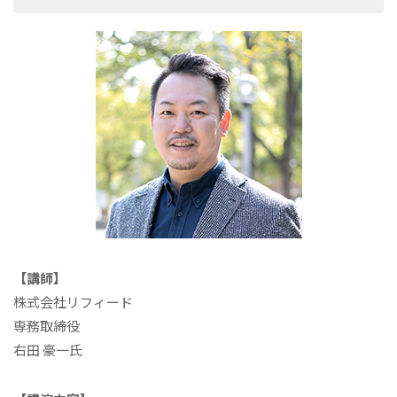
【講師】
株式会社リフィード
専務取締役
右⽥ 豪⼀氏