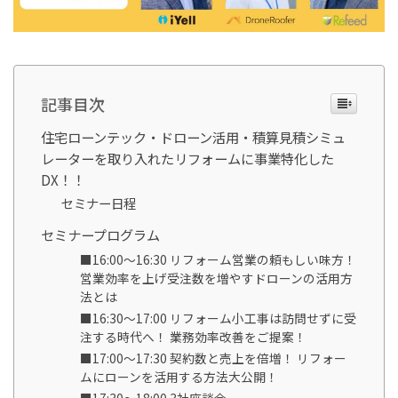
記事目次
住宅ローンテック・ドローン活用・積算見積シミュ
レーターを取り入れたリフォームに事業特化した
DX！！
セミナー日程
セミナープログラム
■16:00〜16:30 リフォーム営業の頼もしい味方！
営業効率を上げ受注数を増やすドローンの活用方
法とは
■16:30〜17:00 リフォーム小工事は訪問せずに受
注する時代へ！ 業務効率改善をご提案！
■17:00〜17:30 契約数と売上を倍増！ リフォー
ムにローンを活用する方法大公開！